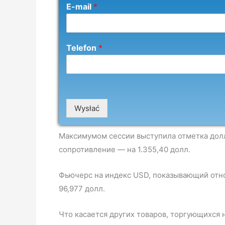
E-mail
*
Telefon
*
Wysłać
Максимумом сессии выступила отметка долл.
сопротивление — на 1.355,40 долл.
Фьючерс на индекс USD, показывающий отно
96,977 долл.
Что касается других товаров, торгующихся н