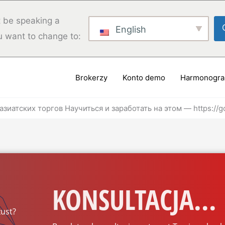
 be speaking a
English
u want to change to:
Brokerzy
Konto demo
Harmonogr
иатских торгов Научиться и заработать на этом — https://
KONSULTACJA...
ust?