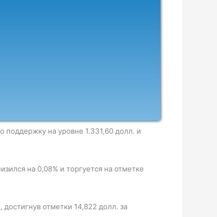
 поддержку на уровне 1.331,60 долл. и
зился на 0,08% и торгуется на отметке
 достигнув отметки 14,822 долл. за