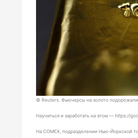
© Reuters. Фьючерсы на золото подорожали 
Научиться и заработать на этом — https://g
На COMEX, подразделении Нью-Йоркской това