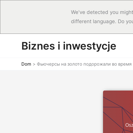
We've detected you might
different language. Do yo
Przejdź
Biznes i inwestycje
do
treści
Dom
Фьючерсы на золото подорожали во время аз
Osz