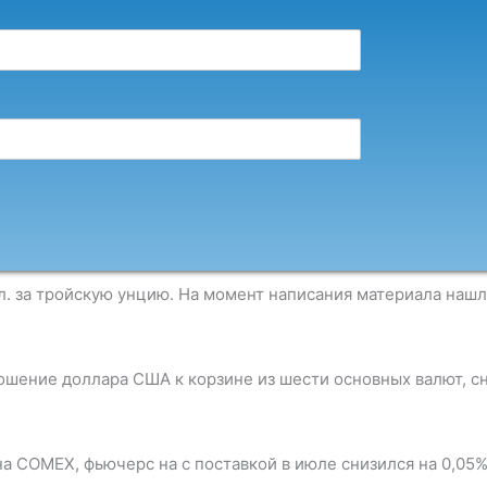
 за тройскую унцию. На момент написания материала нашло
шение доллара США к корзине из шести основных валют, сни
а COMEX, фьючерс на с поставкой в июле снизился на 0,05%,