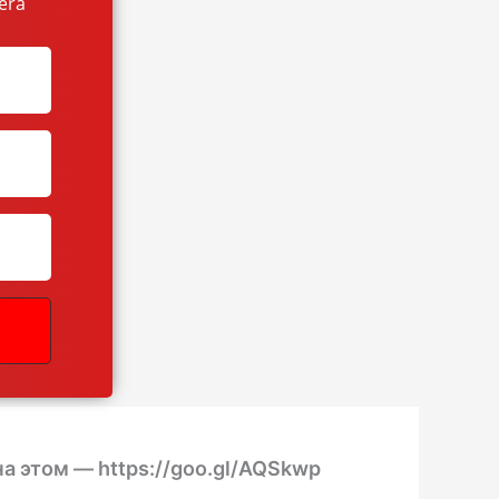
era
а этом — https://goo.gl/AQSkwp