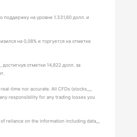
 поддержку на уровне 1.331,60 долл. и
зился на 0,08% и торгуется на отметке
 достигнув отметки 14,822 долл. за
т.
real-time nor accurate. All CFDs (stocks,,,,
ny responsibility for any trading losses you
of reliance on the information including data,,,