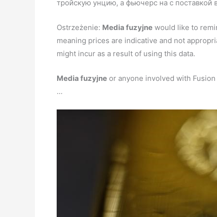
тройскую унцию, а фьючерс на с поставкой в
Ostrzeżenie:
Media fuzyjne
would like to remin
meaning prices are indicative and not appropri
might incur as a result of using this data.
Media fuzyjne
or anyone involved with Fusion Me
…