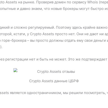
to Assets на рынке. Проверив домен по сервису Whois (пер
е опытные и давно знаем, что новые брокеры могут быстро и
дикий и сложно регулируемый. Поэтому здесь крайне важно
рой, кстати, у Crypto Assets просто нет. Они не дают ни 
о горе-брокера – вы просто должны отдать ему свои деньги и
).
ез регистрации нет и быть не может. Это же подтверждает
Crypto Assets данные ЦБРФ
 Assets является одностраничником, мы решили посмотреть, 