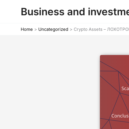
Skip
Business and investm
to
content
Home
Uncategorized
Crypto Assets – ЛОХОТРО
Sc
Conclus