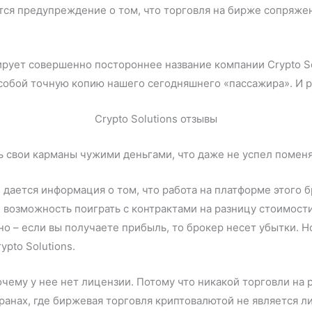
тся предупреждение о том, что торговля на бирже сопряже
ирует совершенно постороннее название компании Crypto Sol
т собой точную копию нашего сегодняшнего «пассажира». И р
ь свои карманы чужими деньгами, что даже не успел помен
, дается информация о том, что работа на платформе этого 
е возможность поиграть с контрактами на разницу стоимост
но – если вы получаете прибыль, то брокер несет убытки. Н
ypto Solutions.
очему у нее нет лицензии. Потому что никакой торговли на
транах, где биржевая торговля криптовалютой не является 