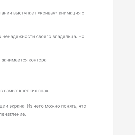
мпании выступает «кривая» анимация с
о ненадежности своего владельца. Но
о занимается контора.
 в самых крепких снах.
ии экрана. Из чего можно понять, что
печатление.