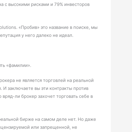
на с высокими рисками и 79% инвесторов
utions. «Пробив» это название в поиске, мы
епутация у него далеко не идеал.
ять «фамилии».
брокера не является торговлей на реальной
и. И заключаете вы эти контракты против
о вряд-ли брокер захочет торговать себе в
 реальной бирже на самом деле нет. Но даже
лицензируемой или запрещенной, не