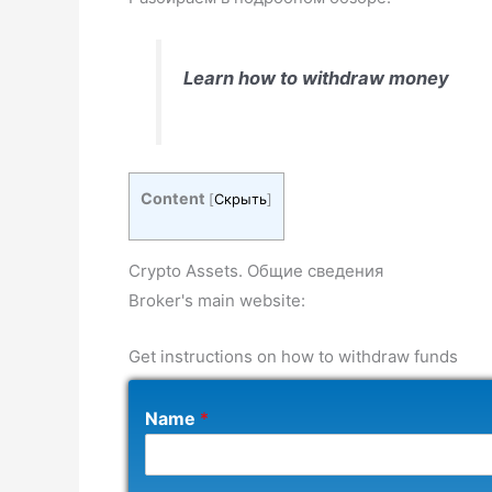
Learn how to withdraw money
Content
[
Скрыть
]
Crypto Assets. Общие сведения
Broker's main website:
Get instructions on how to withdraw funds
Name
*