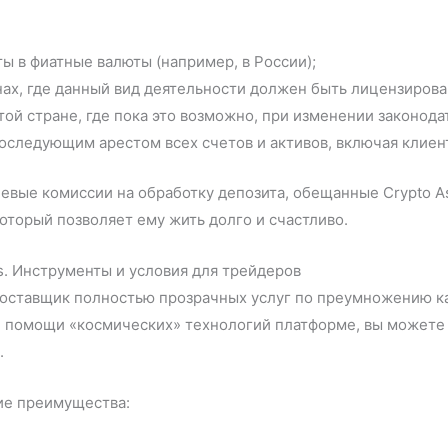
 в фиатные валюты (например, в России);
ах, где данный вид деятельности должен быть лицензирова
той стране, где пока это возможно, при изменении законода
последующим арестом всех счетов и активов, включая клиен
улевые комиссии на обработку депозита, обещанные Crypto 
который позволяет ему жить долго и счастливо.
s. Инструменты и условия для трейдеров
 поставщик полностью прозрачных услуг по преумножению 
 помощи «космических» технологий платформе, вы можете н
.
кие преимущества: