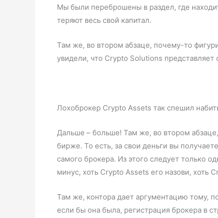
Мы были переброшены в раздел, где находи
теряют весь свой капитал.
Там же, во втором абзаце, почему-то фигур
увидели, что Crypto Solutions представляе
Лохоброкер Crypto Assets так спешил набит
Дальше – больше! Там же, во втором абзаце
бирже. То есть, за свои деньги вы получает
самого брокера. Из этого следует только од
минус, хоть Crypto Assets его назови, хоть Cr
Там же, контора дает аргументацию тому, п
если бы она была, регистрация брокера в с