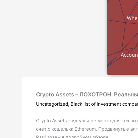
Wher
mon
Accoun
Crypto Assets – ЛОХОТРОН. Реальны
Uncategorized
,
Black list of investment compa
Crypto Assets – идеальное место для тех, 
счет с кошелька Ethereum. Продвинутые алг
Разбираем в подробном обзоре.