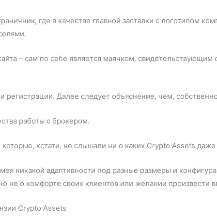
траничник, где в качестве главной заставки с логотипом ко
селями.
сайта – сам по себе является маячком, свидетельствующим 
 и регистрации. Далее следует объяснение, чем, собственн
ства работы с брокером.
 которые, кстати, не слышали ни о каких Crypto Assets даже
имея никакой адаптивности под разные размеры и конфигурац
но не о комфорте своих клиентов или желании произвести в
зии Crypto Assets